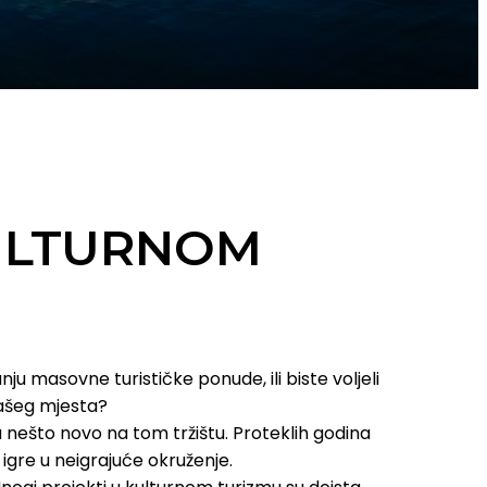
ULTURNOM
ranju masovne turističke ponude, ili biste voljeli
 vašeg mjesta?
a nešto novo na tom tržištu. Proteklih godina
 igre u neigrajuće okruženje.