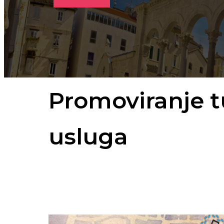
Promoviranje tu
usluga