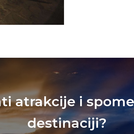
rati atrakcije i spom
destinaciji?