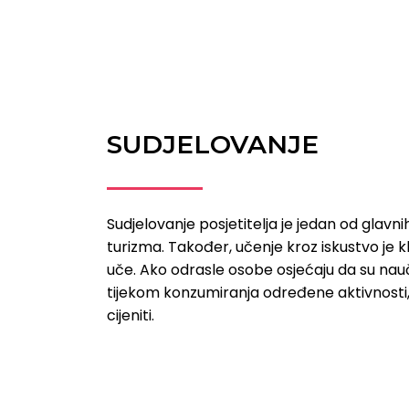
SUDJELOVANJE
Sudjelovanje posjetitelja je jedan od glavn
turizma. Također, učenje kroz iskustvo je k
uče. Ako odrasle osobe osjećaju da su nauč
tijekom konzumiranja određene aktivnosti, 
cijeniti.