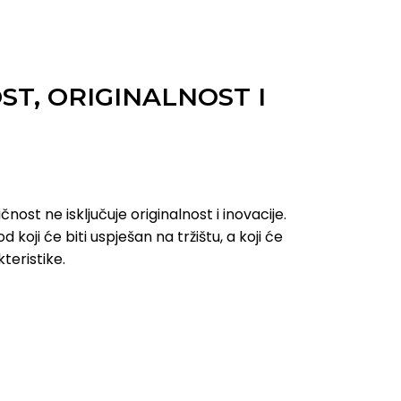
T, ORIGINALNOST I
čnost ne isključuje originalnost i inovacije.
 koji će biti uspješan na tržištu, a koji će
kteristike.