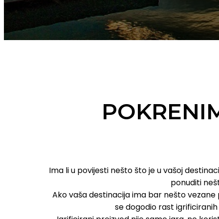
POKRENI
Ima li u povijesti nešto što je u vašoj destinaci
ponuditi nešt
Ako vaša destinacija ima bar nešto vezane po
se dogodio rast igrificirani