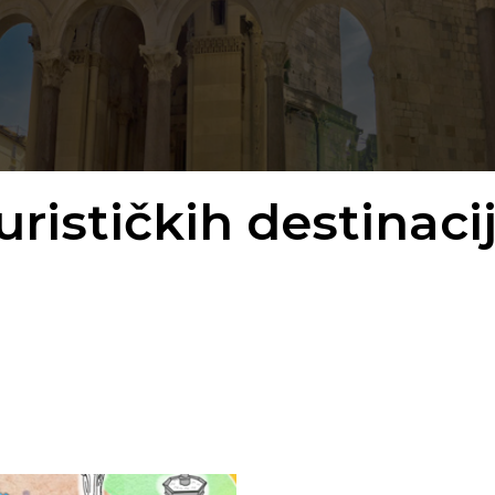
rističkih destinacij