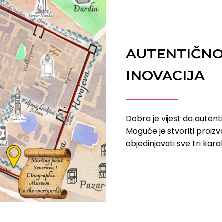
AUTENTIČNOS
INOVACIJA
Dobra je vijest da autenti
Moguće je stvoriti proizvod
objedinjavati sve tri kara