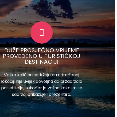
DUŽE PROSJEČNO VRIJEME
PROVEDENO U TURISTIČKOJ
DESTINACIJI
Velika količina sadržaja na određenoj
lokaciji nije uvijek dovoljna da bi zadržala
posjetitelje, također je važno kako im se
sadržaj prikazuje i prezentira.