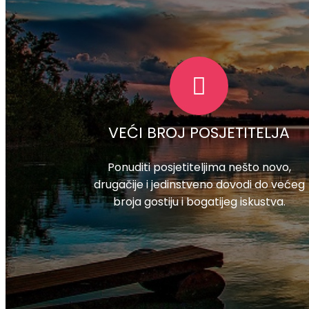
VEĆI BROJ POSJETITELJA
Ponuditi posjetiteljima nešto novo,
drugačije i jedinstveno dovodi do većeg
broja gostiju i bogatijeg iskustva.